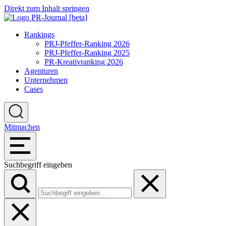
Direkt zum Inhalt springen
Rankings
PRJ-Pfeffer-Ranking 2026
PRJ-Pfeffer-Ranking 2025
PR-Kreativranking 2026
Agenturen
Unternehmen
Cases
Mitmachen
Suchbegriff eingeben