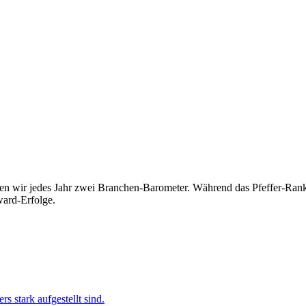
n wir jedes Jahr zwei Branchen-Barometer. Während das Pfeffer-Rankin
ward-Erfolge.
 stark aufgestellt sind.