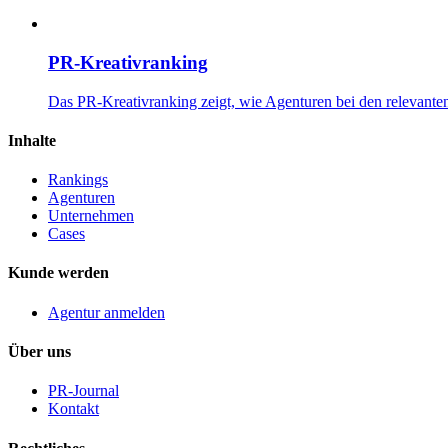
PR-Krea­tiv­ran­king
Das PR-Kreativranking zeigt, wie Agenturen bei den relevante
Inhalte
Rankings
Agenturen
Unternehmen
Cases
Kunde werden
Agentur anmelden
Über uns
PR-Journal
Kontakt